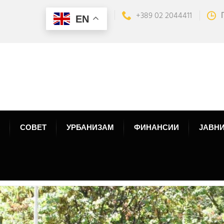
+389 02 2044411
EN
СОВЕТ
УРБАНИЗАМ
ФИНАНСИИ
ЈАВНИ