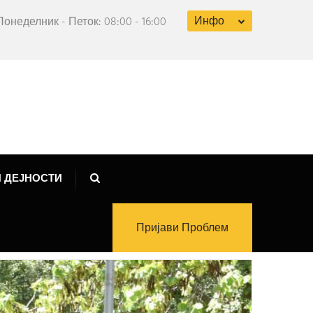
Инфо
Понеделник - Петок: 08:00 - 16:00
 ДЕЈНОСТИ
Пријави Проблем