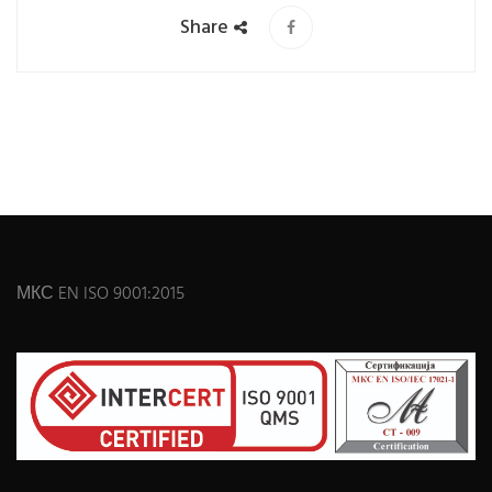
Share
МКС EN ISO 9001:2015