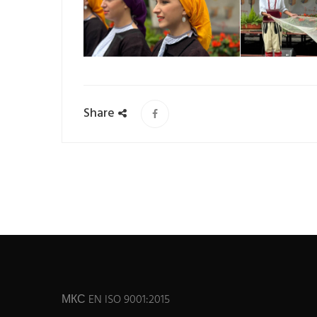
Share
МКС EN ISO 9001:2015