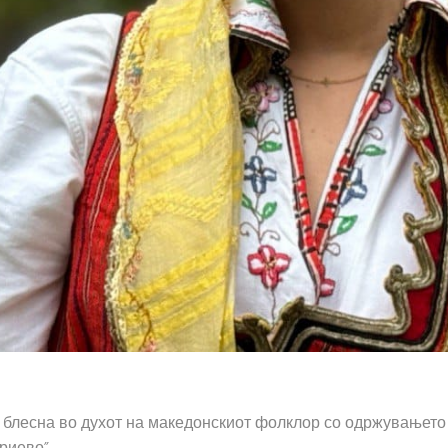
 блесна во духот на македонскиот фолклор со одржувањето