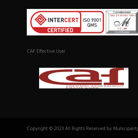
CAF Effective User
Copyright © 2023 All Rights Reserved by Municipalit