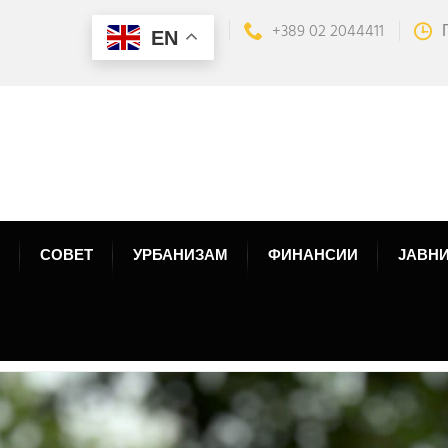
+389 02 2044411
EN
СОВЕТ
УРБАНИЗАМ
ФИНАНСИИ
ЈАВНИ