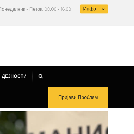
Инфо
Понеделник - Петок: 08:00 - 16:00
 ДЕЈНОСТИ
Пријави Проблем