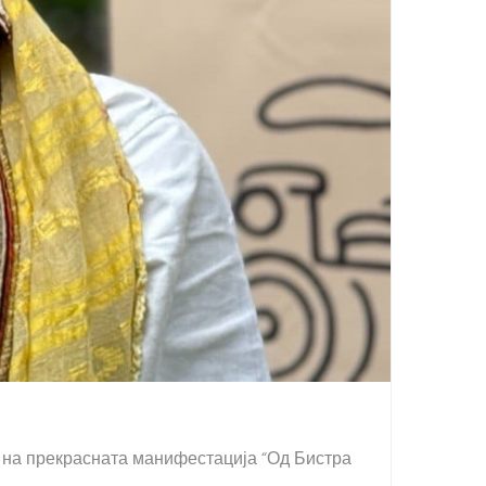
 на прекрасната манифестација “Од Бистра