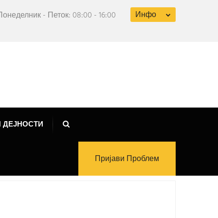
Инфо
Понеделник - Петок: 08:00 - 16:00
 ДЕЈНОСТИ
Пријави Проблем