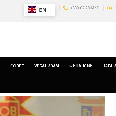
+389 02 2044411
EN
СОВЕТ
УРБАНИЗАМ
ФИНАНСИИ
ЈАВНИ