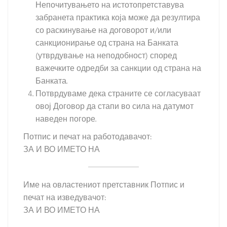
Непочитувањето на истотопретставува
забранета практика која може да резултира
со раскинување на договорот и/или
санкционирање од страна на Банката
(утврдување на неподобност) според
важечките одредби за санкции од страна на
Банката.
Потврдуваме дека страните се согласуваат
овој Договор да стапи во сила на датумот
наведен погоре.
Потпис и печат на работодавачот:
ЗА И ВО ИМЕТО НА
Име на овластениот претставник Потпис и
печат на изведувачот:
ЗА И ВО ИМЕТО НА