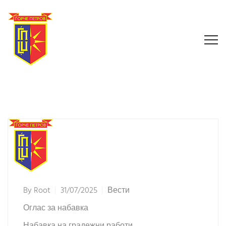
By
Root
31/07/2025
Вести
Оглас за набавка