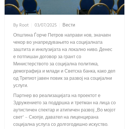
By
Root
03/07/2025
Вести
Општина Ѓорче Петров направи нов, значаен
чекор во унапредувањето на социјалната
заштита и инклузијата на локално ниво. Денес
е потпишан договор за грант со
Министерството за социјална политика,
демографија и млади и Светска банка, како дел
од Третиот јавен повик за развој на социјални
услуги.
Партнер во реализацијата на проектот е
Здружението за поддршка и третман на лица со
аутистичен спектар и атипичен развој „Во мојот
свет“ – Скопје, давател на лиценцирана
социјална услуга со долгогодишно искуство.