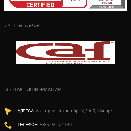
CAF Effective User
КОНТАКТ ИНФОРМАЦИИ
ул. Ѓорче Петров бр.22, 1000, Скопје
АДРЕСА:
+389 02 2044411
ТЕЛЕФОН: