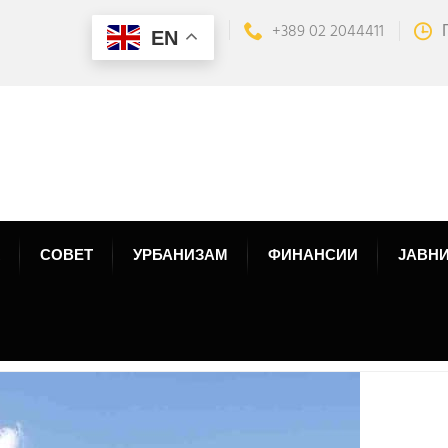
+389 02 2044411
EN
СОВЕТ
УРБАНИЗАМ
ФИНАНСИИ
ЈАВНИ