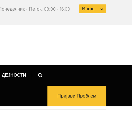
Инфо
Понеделник - Петок: 08:00 - 16:00
 ДЕЈНОСТИ
Пријави Проблем