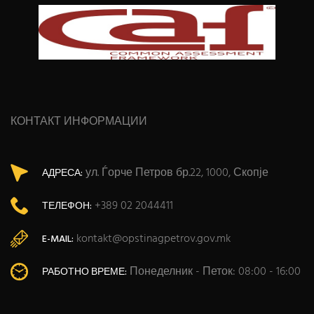
КОНТАКТ ИНФОРМАЦИИ
ул. Ѓорче Петров бр.22, 1000, Скопје
АДРЕСА:
+389 02 2044411
ТЕЛЕФОН:
kontakt@opstinagpetrov.gov.mk
E-MAIL:
Понеделник - Петок: 08:00 - 16:00
РАБОТНО ВРЕМЕ: