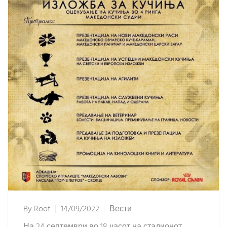
By
Root
14/09/2022
Вести