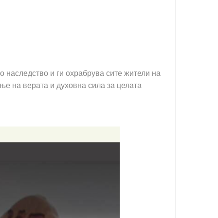
о наследство и ги охрабрува сите жители на
ање на верата и духовна сила за целата