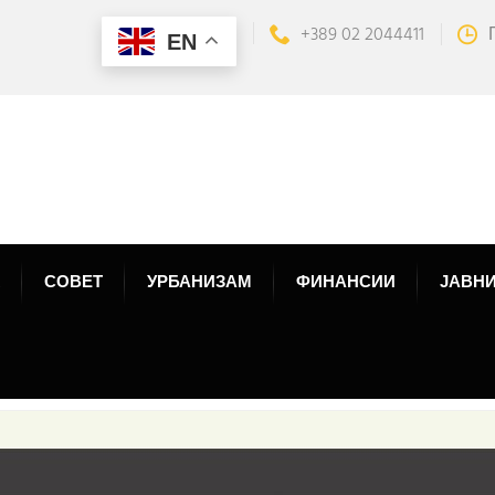
+389 02 2044411
EN
СОВЕТ
УРБАНИЗАМ
ФИНАНСИИ
ЈАВНИ