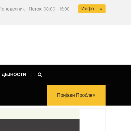
Инфо
Понеделник - Петок: 08:00 - 16:00
 ДЕЈНОСТИ
Пријави Проблем