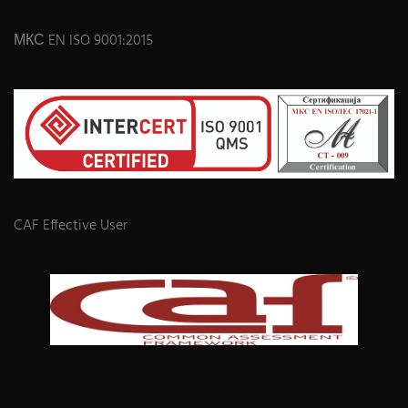
МКС EN ISO 9001:2015
CAF Effective User