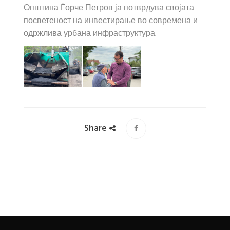
Општина Ѓорче Петров ја потврдува својата
посветеност на инвестирање во современа и
одржлива урбана инфраструктура.
Share