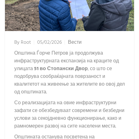
By
Root
05/02/2026
Вести
Општина Ѓорче Петров ја продолжува
инфраструктурната експанзија на краците од
улицата
51 во Стопански Двор
, со што се
подобрува сообраќајната поврзаност и
квалитетот на живеење за жителите во овој дел
од општината.
Со реализацијата на овие инфраструктурни
зафати се обезбедуваат современи и безбедни
услови за секојдневно функционирање, како и
рамномерен развој на сите населени места.
Општината останува посветена на