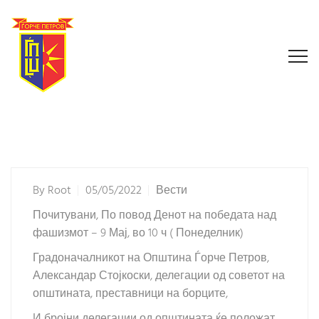
By
Root
05/05/2022
Вести
Почитувани, По повод Денот на победата над
фашизмот – 9 Мај, во 10 ч ( Понеделник)
Градоначалникот на Општина Ѓорче Петров,
Александар Стојкоски, делегации од советот на
општината, преставници на борците,