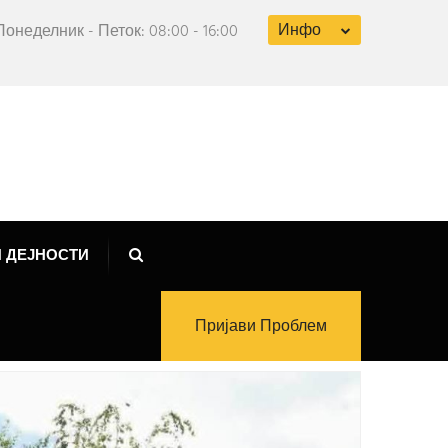
Инфо
Понеделник - Петок: 08:00 - 16:00
 ДЕЈНОСТИ
Пријави Проблем