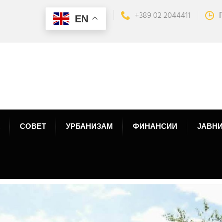
+389 02 2044411
EN
СОВЕТ
УРБАНИЗАМ
ФИНАНСИИ
ЈАВНИ