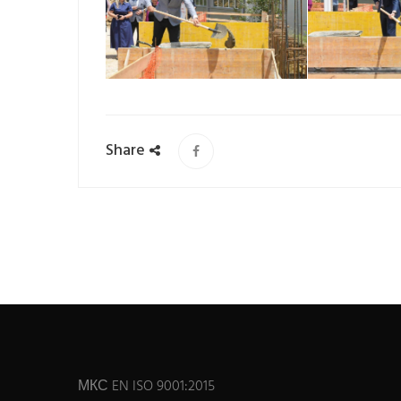
Share
МКС EN ISO 9001:2015