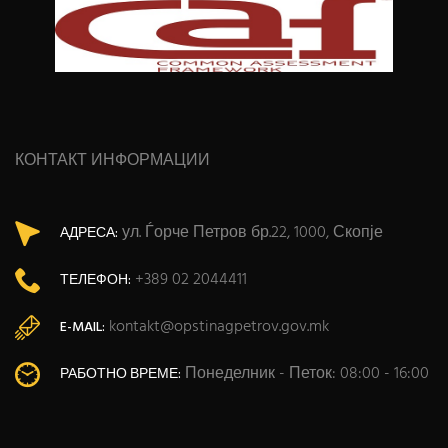
КОНТАКТ ИНФОРМАЦИИ
ул. Ѓорче Петров бр.22, 1000, Скопје
АДРЕСА:
+389 02 2044411
ТЕЛЕФОН:
kontakt@opstinagpetrov.gov.mk
E-MAIL:
Понеделник - Петок: 08:00 - 16:00
РАБОТНО ВРЕМЕ: