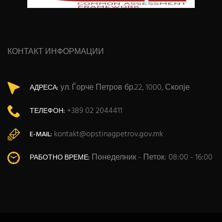
КОНТАКТ ИНФОРМАЦИИ
ул. Ѓорче Петров бр.22, 1000, Скопје
АДРЕСА:
+389 02 2044411
ТЕЛЕФОН:
kontakt@opstinagpetrov.gov.mk
E-MAIL:
Понеделник - Петок: 08:00 - 16:00
РАБОТНО ВРЕМЕ: