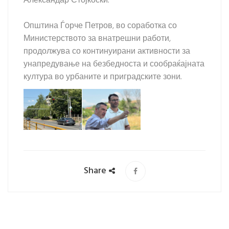
Александар Стојкоски.
Општина Ѓорче Петров, во соработка со
Министерството за внатрешни работи,
продолжува со континуирани активности за
унапредување на безбедноста и сообраќајната
култура во урбаните и приградските зони.
Share