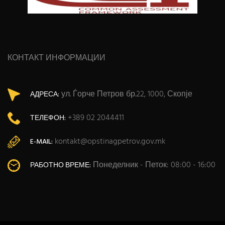
КОНТАКТ ИНФОРМАЦИИ
ул. Ѓорче Петров бр.22, 1000, Скопје
АДРЕСА:
+389 02 2044411
ТЕЛЕФОН:
kontakt@opstinagpetrov.gov.mk
E-MAIL:
Понеделник - Петок: 08:00 - 16:00
РАБОТНО ВРЕМЕ: