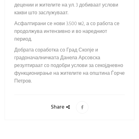
децении и жителите на ул. 3 добиваат услови
какви што заслужуваат.
Асфалтирани се нови 3.500 м2, а со работа се
продолжува интензивно и во наредниот
период.
Добрата соработка со
Град Скопје
и
градоначалничката Данела Арсовска
резултираат со подобри услови за секојдневно
функционирање на жителите на
општина Ѓорче
Петров
.
Share