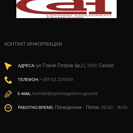
КОНТАКТ ИНФОРМАЦИИ
ул. Ѓорче Петров бр.22, 1000, Скопје
АДРЕСА:
+389 02 2044411
ТЕЛЕФОН:
kontakt@opstinagpetrov.gov.mk
E-MAIL:
Понеделник - Петок: 08:00 - 16:00
РАБОТНО ВРЕМЕ: