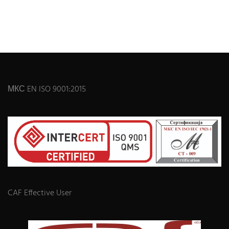
МКС EN ISO 9001:2015
CAF Effective User