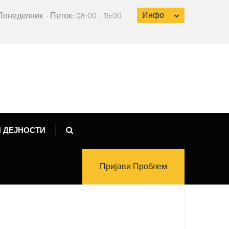
Инфо
Понеделник - Петок: 08:00 - 16:00
 ДЕЈНОСТИ
Пријави Проблем