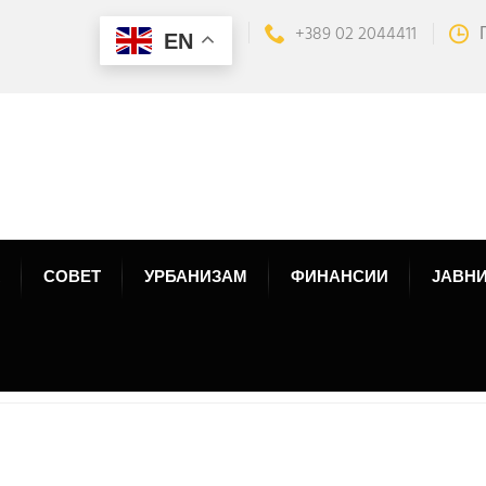
+389 02 2044411
EN
СОВЕТ
УРБАНИЗАМ
ФИНАНСИИ
ЈАВНИ