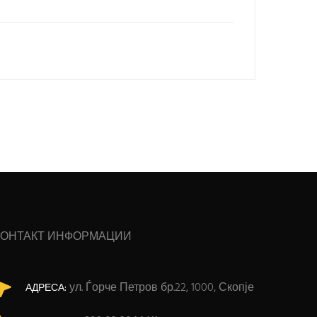
КОНТАКТ ИНФОРМАЦИИ
ул. Ѓорче Петров бр.22, 1000, Скопје
АДРЕСА: