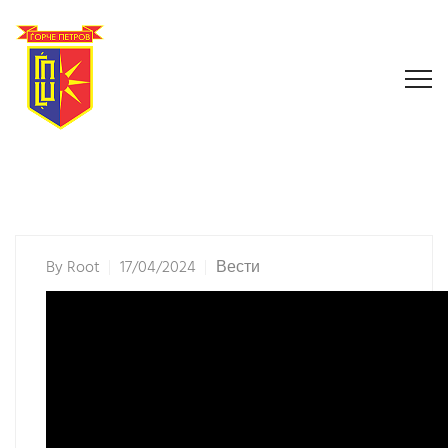
By
Root
17/04/2024
Вести