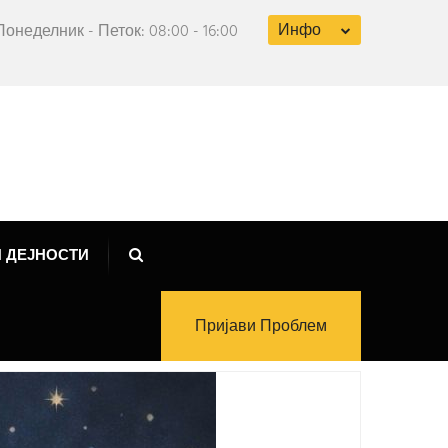
Инфо
Понеделник - Петок: 08:00 - 16:00
 ДЕЈНОСТИ
Пријави Проблем