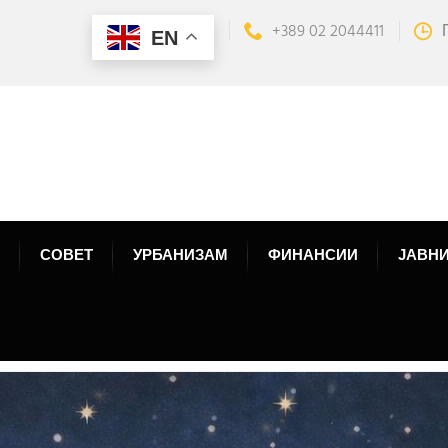
+389 02 2044411
EN
СОВЕТ
УРБАНИЗАМ
ФИНАНСИИ
ЈАВНИ