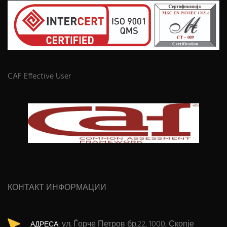
CAF Effective User
КОНТАКТ ИНФОРМАЦИИ
ул. Ѓорче Петров бр.22, 1000, Скопје
АДРЕСА: