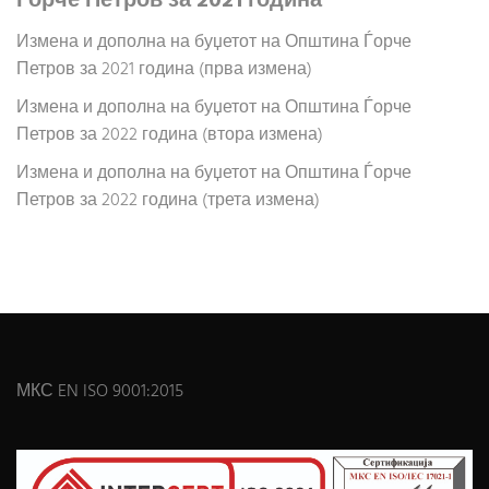
Ѓорче Петров за 2021 година
Измена и дополна на буџетот на Општина Ѓорче
Петров за 2021 година (прва измена)
Измена и дополна на буџетот на Општина Ѓорче
Петров за 2022 година (втора измена)
Измена и дополна на буџетот на Општина Ѓорче
Петров за 2022 година (трета измена)
МКС EN ISO 9001:2015