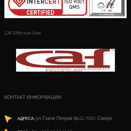
CAF Effective User
КОНТАКТ ИНФОРМАЦИИ
ул. Ѓорче Петров бр.22, 1000, Скопје
АДРЕСА: