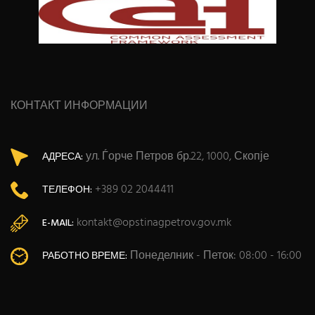
КОНТАКТ ИНФОРМАЦИИ
ул. Ѓорче Петров бр.22, 1000, Скопје
АДРЕСА:
+389 02 2044411
ТЕЛЕФОН:
kontakt@opstinagpetrov.gov.mk
E-MAIL:
Понеделник - Петок: 08:00 - 16:00
РАБОТНО ВРЕМЕ: