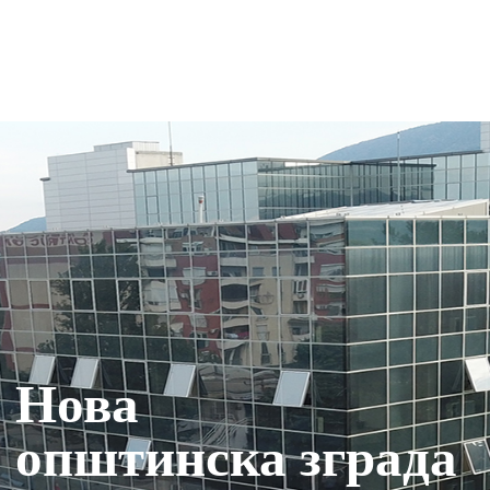
Нова
општинска зграда